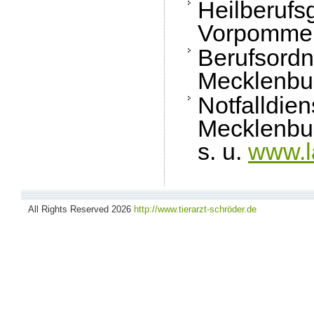
Heilberufs
Vorpommer
Berufsordn
Mecklenbu
Notfalldi
Mecklenbu
s. u.
www.l
All Rights Reserved 2026
http://www.tierarzt-schröder.de