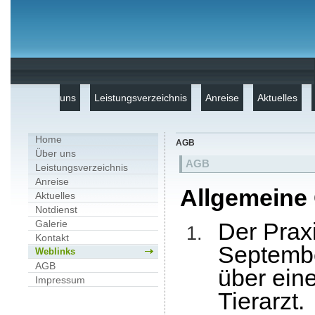
uns
Leistungsverzeichnis
Anreise
Aktuelles
Home
AGB
Über uns
AGB
Leistungsverzeichnis
Anreise
Allgemeine
Aktuelles
Notdienst
Galerie
Der Prax
Kontakt
Septemb
Weblinks
AGB
über ein
Impressum
Tierarzt.